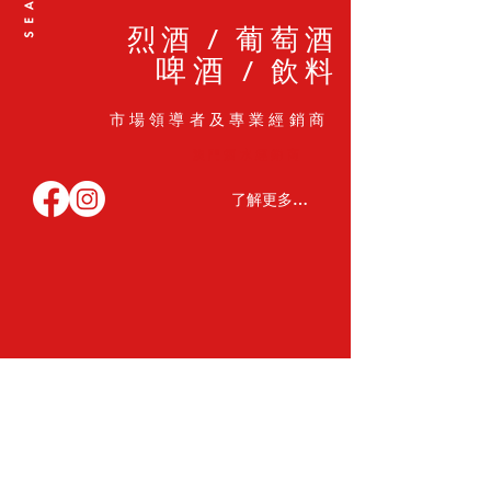
烈酒
葡萄酒
/
啤酒
飲料
/
市場領導者及專業經銷商
澳門酒水經銷商
了解更多 >>
過量飲酒危害健康