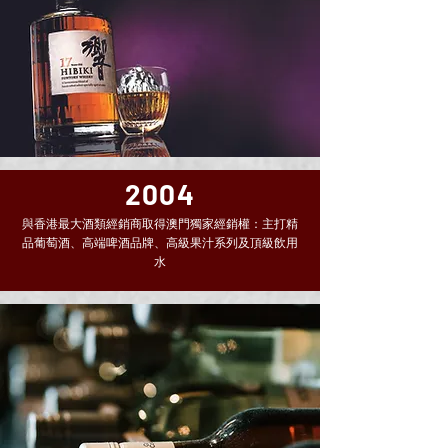
2004
與香港最大酒類經銷商取得澳門獨家經銷權：主打精
品葡萄酒、高端啤酒品牌、高級果汁系列及頂級飲用
水