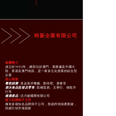
時新企業有限公司
集團簡介
成立於1992年，總部位於澳門，業務遍及中國大
陸、香港及澳門地區，是一家多元化發展的綜合型
企業
核心業務
餐飲娛樂
:
黃金海岸餐廳、劉伶吧、唐會等
酒水食品批發及零售
:
凱權貿易、文華行、偉龍洋
行等
健康產品
:
活力健國際有限公司
旗下品牌與子公司
擁有多個知名品牌與子公司，形成跨領域產業鏈，
持續引領市場創新