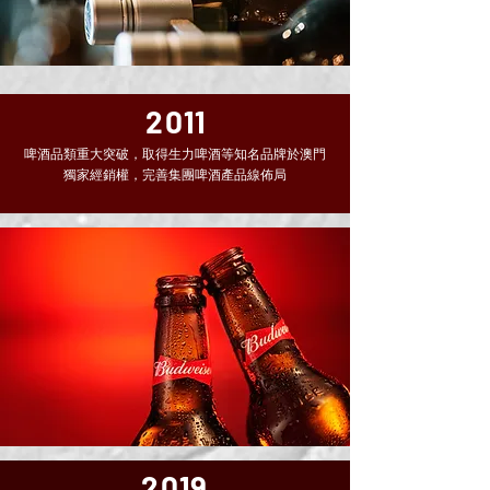
2011
啤酒品類重大突破，取得生力啤酒等知名品牌於澳門
獨家經銷權，完善集團啤酒產品線佈局
2019