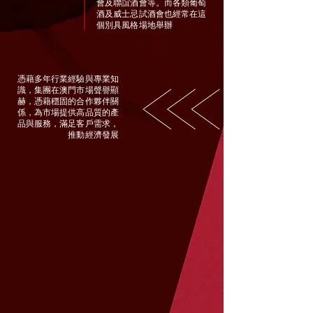
會及聯誼酒會等。而各類葡萄
酒及威士忌試酒會也經常在這
個別具風格場地舉辦
憑藉多年行業經驗與專業知
識，集團在澳門市場聲譽顯
赫，憑藉穩固的合作夥伴關
係，為市場提供高品質的產
品與服務，滿足客戶需求，
推動經濟發展